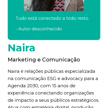
Tudo está conectado a todo resto.
-
Autor desconhecido
Naira
Marketing e Comunicação
Naira é relações públicas especializada
na comunicação ESG e advocacy para a
Agenda 2030, com 15 anos de
experiência conectando organizações
de impacto a seus públicos estratégicos.
Atua com estratégia digital, produção