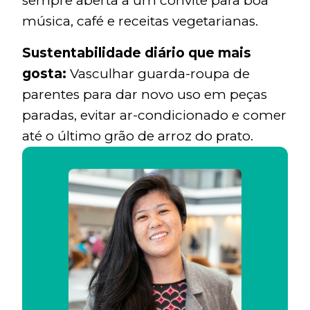
sempre aberta a um convite para boa
música, café e receitas vegetarianas.
Sustentabilidade diário que mais
gosta:
Vasculhar guarda-roupa de
parentes para dar novo uso em peças
paradas, evitar ar-condicionado e comer
até o último grão de arroz do prato.