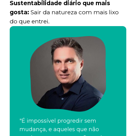
Sustentabilidade diário que mais
gosta:
Sair da natureza com mais lixo
do que entrei.
"É impossível progredir sem
mudança, e aqueles que não