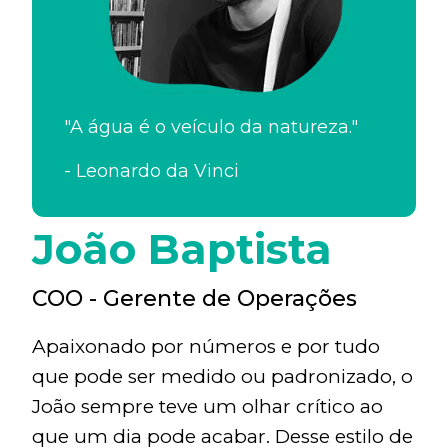
"A água é o veículo da natureza."
-
Leonardo da Vinci
João Baptista
COO - Gerente de Operações
Apaixonado por números e por tudo
que pode ser medido ou padronizado, o
João sempre teve um olhar crítico ao
que um dia pode acabar. Desse estilo de