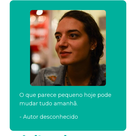
O que parece pequeno hoje pode
mudar tudo amanhã.
-
Autor desconhecido