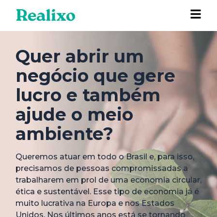
Quer abrir um
negócio que gere
lucro e também
ajude o meio
ambiente?
Queremos atuar em todo o Brasil e, para isso,
precisamos de pessoas compromissadas a
trabalharem em prol de uma economia circular,
ética e sustentável. Esse tipo de economia já é
muito lucrativa na Europa e nos Estados
Unidos. Nos últimos anos está se tornando