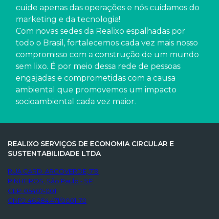
cuide apenas das operações e nós cuidamos do
marketing e da tecnologia!
Com novas sedes da Realixo espalhadas por
todo o Brasil, fortalecemos cada vez mais nosso
compromisso com a construção de um mundo
sem lixo. É por meio dessa rede de pessoas
engajadas e comprometidas com a causa
ambiental que promovemos um impacto
socioambiental cada vez maior.
REALIXO SERVIÇOS DE ECONOMIA CIRCULAR E
SUSTENTABILIDADE LTDA
RUA CARD. ARCOVERDE, 719
PINHEIROS, São Paulo - SP
CEP: 05407-001
CNPJ: 46.284.471/0001-70