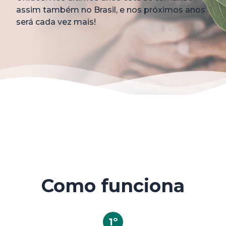
assim também no Brasil, e nos próximos anos
será cada vez mais!
Como funciona
1º